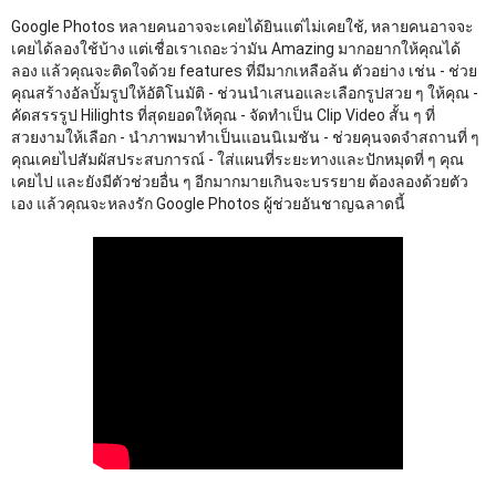
Google Photos หลายคนอาจจะเคยได้ยินแต่ไม่เคยใช้, หลายคนอาจจะ
เคยได้ลองใช้บ้าง แต่เชื่อเราเถอะว่ามัน Amazing มากอยากให้คุณได้
ลอง แล้วคุณจะติดใจด้วย features ที่มีมากเหลือล้น ตัวอย่าง เช่น - ช่วย
คุณสร้างอัลบั้มรูปให้อัติโนมัติ - ช่วนนำเสนอและเลือกรูปสวย ๆ ให้คุณ - 
คัดสรรรูป Hilights ที่สุดยอดให้คุณ - จัดทำเป็น Clip Video สั้น ๆ ที่
สวยงามให้เลือก - นำภาพมาทำเป็นแอนนิเมชัน - ช่วยคุนจดจำสถานที่ ๆ 
คุณเคยไปสัมผัสประสบการณ์ - ใส่แผนที่ระยะทางและปักหมุดที่ ๆ คุณ
เคยไป และยังมีตัวช่วยอื่น ๆ อีกมากมายเกินจะบรรยาย ต้องลองด้วยตัว
เอง แล้วคุณจะหลงรัก Google Photos ผู้ช่วยอันชาญฉลาดนี้﻿