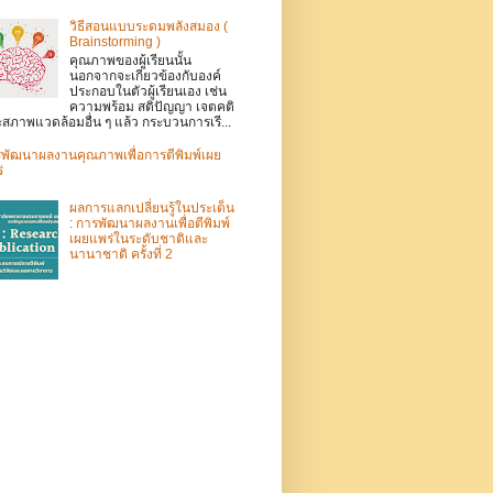
วิธีสอนแบบระดมพลังสมอง (
Brainstorming )
คุณภาพของผู้เรียนนั้น
นอกจากจะเกี่ยวข้องกับองค์
ประกอบในตัวผู้เรียนเอง เช่น
ความพร้อม สติปัญญา เจตคติ
สภาพแวดล้อมอื่น ๆ แล้ว กระบวนการเรี...
พัฒนาผลงานคุณภาพเพื่อการตีพิมพ์เผย
่
ผลการแลกเปลี่ยนรู้ในประเด็น
: การพัฒนาผลงานเพื่อตีพิมพ์
เผยแพร่ในระดับชาติและ
นานาชาติ ครั้งที่ 2