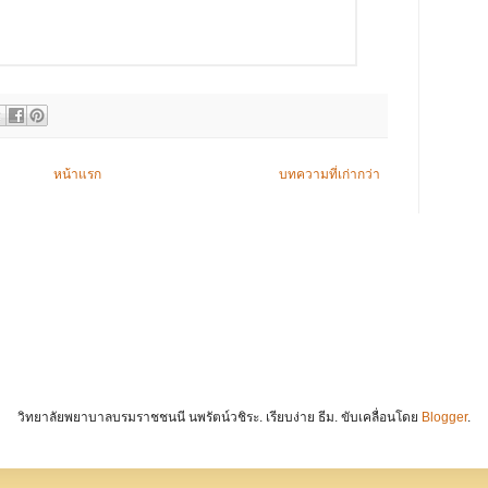
หน้าแรก
บทความที่เก่ากว่า
วิทยาลัยพยาบาลบรมราชชนนี นพรัตน์วชิระ. เรียบง่าย ธีม. ขับเคลื่อนโดย
Blogger
.