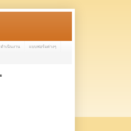
รดำเนินงาน
แบบฟอร์มต่างๆ
าม