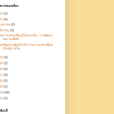
ทความของบล็อก
22
(2)
21
(4)
เมษายน
(2)
มีนาคม
(2)
ผลการแลกเปลี่ยนรู้ในประเด็น : การพัฒนา
ผลงานเพื่อตี...
ขอเชิญชวนผู้สนใจเข้าร่วมการแลกเปลี่ยน
เรียนรู้ภายใต...
20
(3)
19
(2)
18
(4)
17
(3)
16
(2)
15
(1)
14
(18)
13
(2)
ล็อกนี้