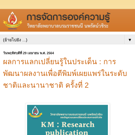
▼
วันพฤหัสบดีที่ 29 เมษายน พ.ศ. 2564
ผลการแลกเปลี่ยนรู้ในประเด็น : การ
พัฒนาผลงานเพื่อตีพิมพ์เผยแพร่ในระดับ
ชาติและนานาชาติ ครั้งที่ 2