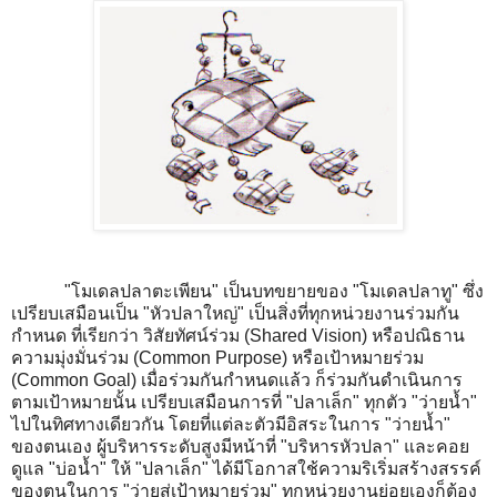
"โมเดลปลาตะเพียน" เป็นบทขยายของ "โมเดลปลาทู" ซึ่ง
เปรียบเสมือนเป็น "หัวปลาใหญ่" เป็นสิ่งที่ทุกหน่วยงานร่วมกัน
กำหนด ที่เรียกว่า วิสัยทัศน์ร่วม (Shared Vision) หรือปณิธาน
ความมุ่งมั่นร่วม (Common Purpose) หรือเป้าหมายร่วม
(Common Goal) เมื่อร่วมกันกำหนดแล้ว ก็ร่วมกันดำเนินการ
ตามเป้าหมายนั้น เปรียบเสมือนการที่ "ปลาเล็ก" ทุกตัว "ว่ายน้ำ"
ไปในทิศทางเดียวกัน โดยที่แต่ละตัวมีอิสระในการ "ว่ายน้ำ"
ของตนเอง ผู้บริหารระดับสูงมีหน้าที่ "บริหารหัวปลา" และคอย
ดูแล "บ่อน้ำ" ให้ "ปลาเล็ก" ได้มีโอกาสใช้ความริเริ่มสร้างสรรค์
ของตนในการ "ว่ายสู่เป้าหมายร่วม" ทุกหน่วยงานย่อยเองก็ต้อง