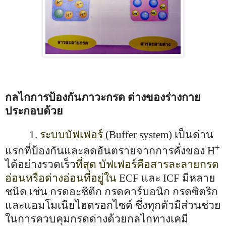
กลไกการป้องกันภาวะกรด ด่างของร่างกาย
ประกอบด้วย
1.
ระบบบัฟเฟอร์
(
Buffer system
) เป็นด่าน
+
แรกที่ป้องกันและลดอันตรายจากการคั่งของ
H
ได้อย่างรวดเร็ว
ที่สุด บัฟเฟอร์คือสารละลายกรด
อ่อนหรือด่างอ่อนที่อยู่ใน
ECF
และ
ICF
มีหลาย
ชนิด เช่น กรดอะซิติก กรดคาร์บอนิก กรดซิตริก
และแอมโมเนียไฮดรอกไซด์ ซึ่งทุกตัวมีส่วนช่วย
ในการควบคุมกรดด่างด้วยกลไกทางเคมี