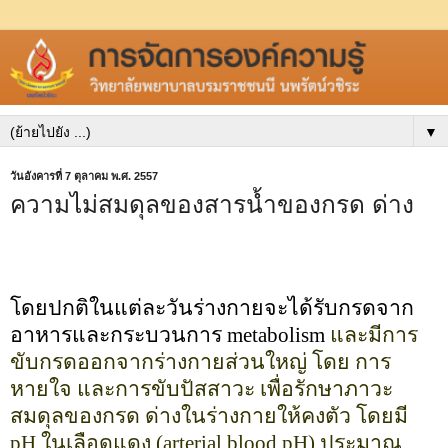
▼
วันอังคารที่ 7 ตุลาคม พ.ศ. 2557
ความไม่สมดุลของสารน้ำของกรด ด่าง
โดยปกติในแต่ละวันร่างกายจะได้รับกรดจาก
อาหารและกระบวนการ
metabolism
และมีการ
ขับกรดออกจากร่างกายส่วนใหญ่ โดย การ
หายใจ และการขับปัสสาวะ เพื่อรักษาภาวะ
สมดุลของกรด ด่างในร่างกายให้คงตัว โดยมี
pH
ในเลือดแดง (
arterial blood pH)
ประมาณ