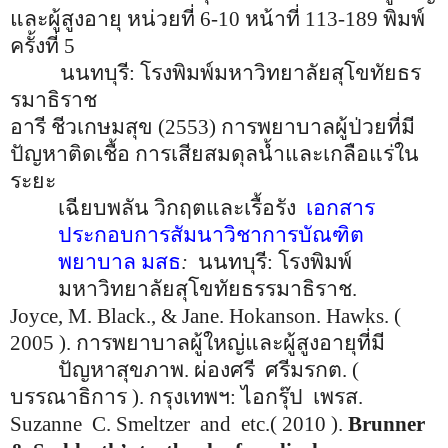
และผู้สูงอายุ หน่วยที่ 6-10 หน้าที่ 113-189 พิมพ์
ครั้งที่ 5
นนทบุรี
:
โรงพิมพ์มหาวิทยาลัยสุโขทัยธร
รมาธิราช
อารี ชีวเกษมสุข (2553) การพยาบาลผู้ป่วยที่มี
ปัญหาติดเชื้อ การเสียสมดุลน้ำและเกลือแร่ใน
ระยะ
เฉียบพลัน วิกฤตและเรื้อรัง
เอกสาร
ประกอบการสัมนาวิชาการบัณฑิต
พยาบาล มสธ
:
นนทบุรี
:
โรงพิมพ์
มหาวิทยาลัยสุโขทัยธรรมาธิราช.
Joyce, M. Black., & Jane. Hokanson. Hawks. (
2005 ).
การพยาบาลผู้ใหญ่และผู้สูงอายุที่มี
ปัญหาสุขภาพ. ผ่องศรี
ศรีมรกต. (
บรรณาธิการ ). กรุงเทพฯ: ไอกรุ๊ป
เพรส.
Suzanne C. Smeltzer and etc.( 2010 ).
Brunner