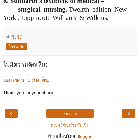
& Suddarth’s textbook of medical –
surgical nursing
. Twelfth edition. New
York : Lippincott Williams & Wilkins.
at
20:32
ใช้ร่วมกัน
ไม่มีความคิดเห็น:
แสดงความคิดเห็น
Thank you for your share.
‹
›
หน้าแรก
ดูเวอร์ชันสำหรับเว็บ
ขับเคลื่อนโดย
Blogger
.