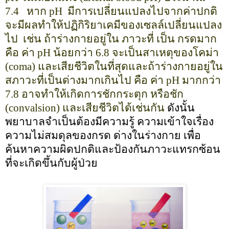
7.4
หาก
pH
มีการเปลี่ยนแปลงไปจากค่าปกติ
จะมีผลทำให้ปฏิกิริยาเคมีของเซลล์เปลี่ยนแปลง
ไป
เช่น ถ้าร่างกายอยู่ใน ภาวะที่ เป็น กรดมาก
คือ ค่า
pH
น้อยกว่า
6.8
จะเป็นสาเหตุของโคม่า
(
coma)
และเสียชีวิตในที่สุดและถ้าร่างกายอยู่ใน
สภาวะที่เป็นด่างมากเกินไป คือ ค่า
pH
มากกว่า
7.8
อาจทำให้เกิดการชักกระตุก หรือชัก
(
convalsion)
และเสียชีวิตได้เช่นกัน
ดังนั้น
พยาบาลจำเป็นต้องมีความรู้ ความเข้าใจเรื่อง
ความไม่สมดุลของกรด ด่างในร่างกาย เพื่อ
ค้นหาความผิดปกติและป้องกันภาวะแทรกซ้อน
ที่จะเกิดขึ้นกับผู้ป่วย