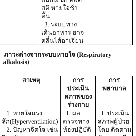
สติ หายใจช้า
ตื้น
3. ระบบทาง
เดินอาหาร อาจ
คลื่นไส้อาเจียน
ภาวะด่างจากระบบหายใจ
(Respiratory
alkalosis)
สาเหตุ
การ
การ
ประเมิน
พยาบาล
สภาพของ
ร่างกาย
1.
หายใจแรง
1.
ผล
1.
ประเมิน
ลึก
(Hyperventilation)
ตรวจทาง
สภาพผู้ป่วย
2. ปัญหาจิตใจ เช่น
ห้องปฏิบัติ
โดย ติดตาม