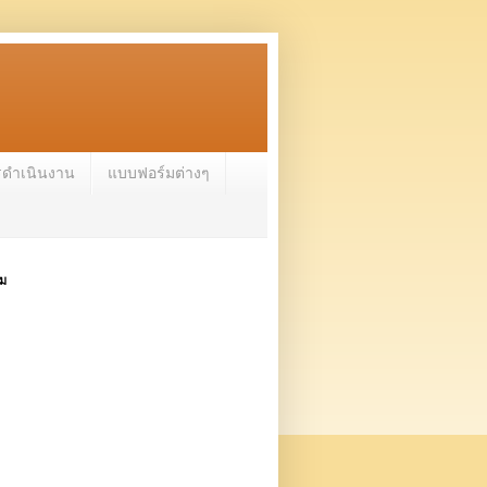
รดำเนินงาน
แบบฟอร์มต่างๆ
าม