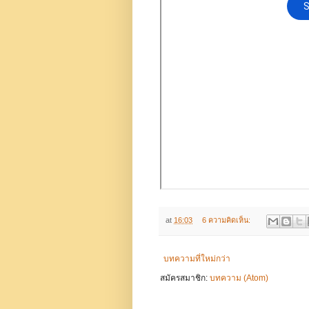
at
16:03
6 ความคิดเห็น:
บทความที่ใหม่กว่า
สมัครสมาชิก:
บทความ (Atom)