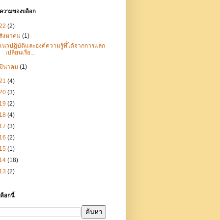
ทความของบล็อก
22
(2)
สิงหาคม
(1)
แนวปฏิบัติและองค์ความรู้ที่ได้จากการแลก
เปลี่ยนเรีย...
มีนาคม
(1)
21
(4)
20
(3)
19
(2)
18
(4)
17
(3)
16
(2)
15
(1)
14
(18)
13
(2)
ล็อกนี้