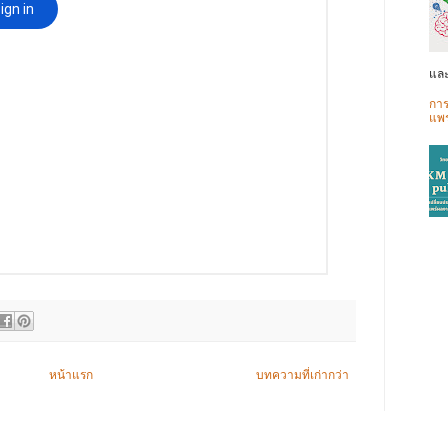
และ
การ
แพร
หน้าแรก
บทความที่เก่ากว่า