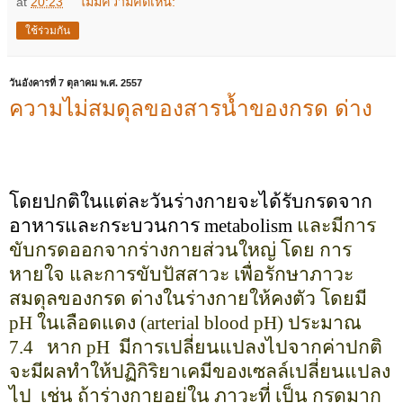
at
20:23
ไม่มีความคิดเห็น:
ใช้ร่วมกัน
วันอังคารที่ 7 ตุลาคม พ.ศ. 2557
ความไม่สมดุลของสารน้ำของกรด ด่าง
โดยปกติในแต่ละวันร่างกายจะได้รับกรดจาก
อาหารและกระบวนการ
metabolism
และมีการ
ขับกรดออกจากร่างกายส่วนใหญ่ โดย การ
หายใจ และการขับปัสสาวะ เพื่อรักษาภาวะ
สมดุลของกรด ด่างในร่างกายให้คงตัว โดยมี
pH
ในเลือดแดง (
arterial blood pH)
ประมาณ
7.4
หาก
pH
มีการเปลี่ยนแปลงไปจากค่าปกติ
จะมีผลทำให้ปฏิกิริยาเคมีของเซลล์เปลี่ยนแปลง
ไป
เช่น ถ้าร่างกายอยู่ใน ภาวะที่ เป็น กรดมาก