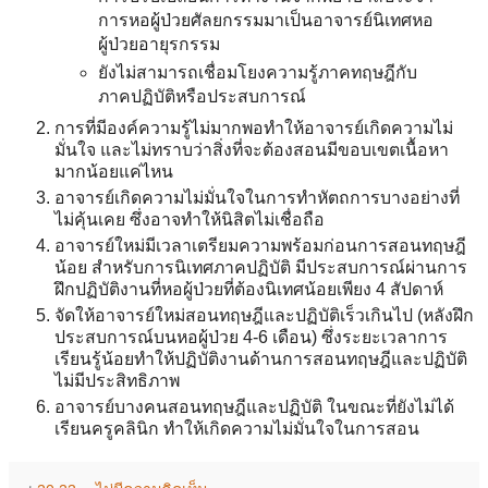
การหอผู้ป่วยศัลยกรรมมาเป็นอาจารย์นิเทศหอ
ผู้ป่วยอายุรกรรม
ยังไม่สามารถเชื่อมโยงความรู้ภาคทฤษฎีกับ
ภาคปฏิบัติหรือประสบการณ์
การที่มีองค์ความรู้ไม่มากพอทำให้อาจารย์เกิดความไม่
มั่นใจ และไม่ทราบว่าสิ่งที่จะต้องสอนมีขอบเขตเนื้อหา
มากน้อยแค่ไหน
อาจารย์เกิดความไม่มั่นใจในการทำหัตถการบางอย่างที่
ไม่คุ้นเคย ซึ่งอาจทำให้นิสิตไม่เชื่อถือ
อาจารย์ใหม่มีเวลาเตรียมความพร้อมก่อนการสอนทฤษฎี
น้อย สำหรับการนิเทศภาคปฏิบัติ มีประสบการณ์ผ่านการ
ฝึกปฏิบัติงานที่หอผู้ป่วยที่ต้องนิเทศน้อยเพียง 4 สัปดาห์
จัดให้อาจารย์ใหม่สอนทฤษฎีและปฏิบัติเร็วเกินไป (หลังฝึก
ประสบการณ์บนหอผู้ป่วย 4-6 เดือน) ซึ่งระยะเวลาการ
เรียนรู้น้อยทำให้ปฏิบัติงานด้านการสอนทฤษฎีและปฏิบัติ
ไม่มีประสิทธิภาพ
อาจารย์บางคนสอนทฤษฎีและปฏิบัติ ในขณะที่ยังไม่ได้
เรียนครูคลินิก ทำให้เกิดความไม่มั่นใจในการสอน